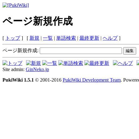
ページ新規作成
[
トップ
] [
新規
|
一覧
|
単語検索
|
最終更新
|
ヘルプ
]
ページ新規作成:
Site admin:
GinNeko.jp
PukiWiki 1.5.1
© 2001-2016
PukiWiki Development Team
. Powere