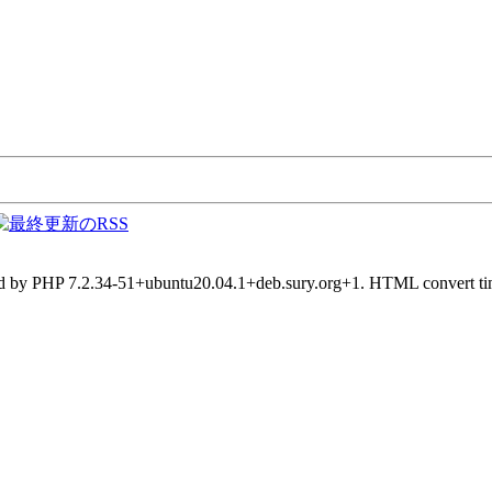
d by PHP 7.2.34-51+ubuntu20.04.1+deb.sury.org+1. HTML convert tim