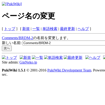
ページ名の変更
[
トップ
] [
新規
|
一覧
|
単語検索
|
最終更新
|
ヘルプ
]
Comments/BRDM-2
の名前を変更します。
新しい名前:
Site admin:
GinNeko.jp
PukiWiki 1.5.1
© 2001-2016
PukiWiki Development Team
. Powere
sec.