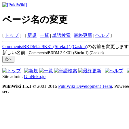
ページ名の変更
[
トップ
] [
新規
|
一覧
|
単語検索
|
最終更新
|
ヘルプ
]
Comments/BRDM-2 9K31 (Strela-1) (Gaskin)
の名前を変更します
新しい名前:
Site admin:
GinNeko.jp
PukiWiki 1.5.1
© 2001-2016
PukiWiki Development Team
. Powere
sec.