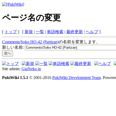
ページ名の変更
[
トップ
] [
新規
|
一覧
|
単語検索
|
最終更新
|
ヘルプ
]
Comments/Soko HO-42 (Partizan)
の名前を変更します。
新しい名前:
Site admin:
GinNeko.jp
PukiWiki 1.5.1
© 2001-2016
PukiWiki Development Team
. Powere