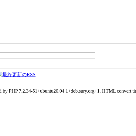
d by PHP 7.2.34-51+ubuntu20.04.1+deb.sury.org+1. HTML convert tim