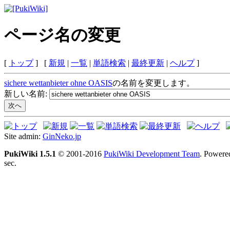
ページ名の変更
[
トップ
] [
新規
|
一覧
|
単語検索
|
最終更新
|
ヘルプ
]
sichere wettanbieter ohne OASIS
の名前を変更します。
新しい名前:
Site admin:
GinNeko.jp
PukiWiki 1.5.1
© 2001-2016
PukiWiki Development Team
. Powere
sec.